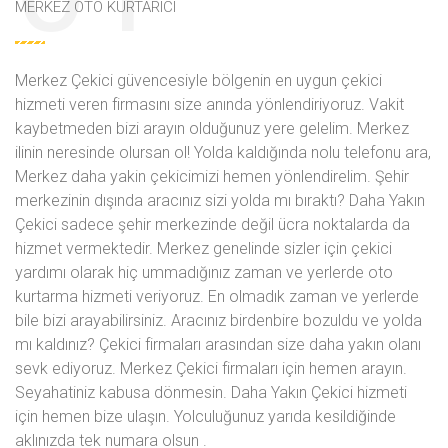
MERKEZ OTO KURTARICI
Merkez Çekici güvencesiyle bölgenin en uygun çekici
hizmeti veren firmasını size anında yönlendiriyoruz. Vakit
kaybetmeden bizi arayın olduğunuz yere gelelim. Merkez
ilinin neresinde olursan ol! Yolda kaldığında
nolu telefonu ara,
Merkez daha yakin çekicimizi hemen yönlendirelim. Şehir
merkezinin dışında aracınız sizi yolda mı bıraktı? Daha Yakın
Çekici sadece şehir merkezinde değil ücra noktalarda da
hizmet vermektedir. Merkez genelinde sizler için çekici
yardımı olarak hiç ummadığınız zaman ve yerlerde oto
kurtarma hizmeti veriyoruz. En olmadık zaman ve yerlerde
bile bizi arayabilirsiniz. Aracınız birdenbire bozuldu ve yolda
mı kaldınız? Çekici firmaları arasından size daha yakın olanı
sevk ediyoruz. Merkez Çekici firmaları için hemen arayın.
Seyahatiniz kabusa dönmesin. Daha Yakın Çekici hizmeti
için hemen bize ulaşın. Yolculuğunuz yarıda kesildiğinde
aklınızda tek numara olsun
.