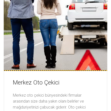
Merkez Oto Çekici
Merkez oto çekici bünyesindeki firmalar
arasından size daha yakın olanı belirler ve
mağduriyetinizi çabucak giderir. Oto çekici