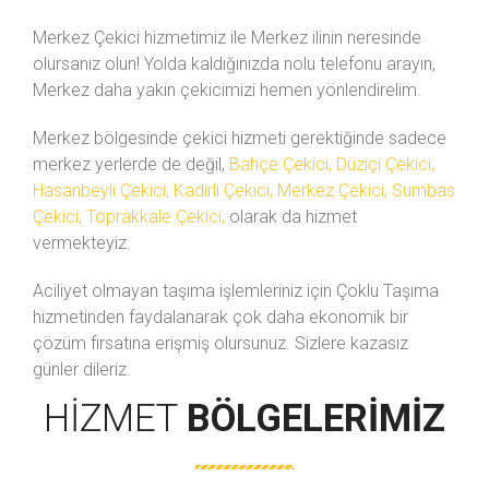
Merkez Çekici hizmetimiz ile Merkez ilinin neresinde
olursanız olun! Yolda kaldığınızda
nolu telefonu arayın,
Merkez daha yakin çekicimizi hemen yönlendirelim.
Merkez bölgesinde çekici hizmeti gerektiğinde sadece
merkez yerlerde de değil,
Bahçe Çekici, Düziçi Çekici,
Hasanbeyli Çekici, Kadirli Çekici, Merkez Çekici, Sumbas
Çekici, Toprakkale Çekici,
olarak da hizmet
vermekteyiz.
Aciliyet olmayan taşıma işlemleriniz için Çoklu Taşıma
hizmetinden faydalanarak çok daha ekonomik bir
çözüm fırsatına erişmiş olursunuz. Sizlere kazasız
günler dileriz.
HIZMET
BÖLGELERIMIZ