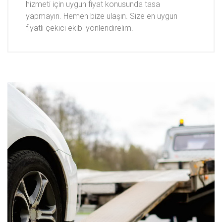
hizmeti için uygun fiyat konusunda tasa
yapmayın. Hemen bize ulaşın. Size en uygun
fiyatlı çekici ekibi yönlendirelim.