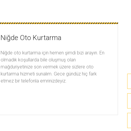
Niğde Oto Kurtarma
Niğde oto kurtarma için hemen şimdi bizi arayın. En
olmadık koşullarda bile oluşmuş olan
mağduriyetinize son vermek üzere sizlere oto
kurtarma hizmeti sunalım. Gece gündüz hiç fark
etmez bir telefonla emrinizdeyiz.