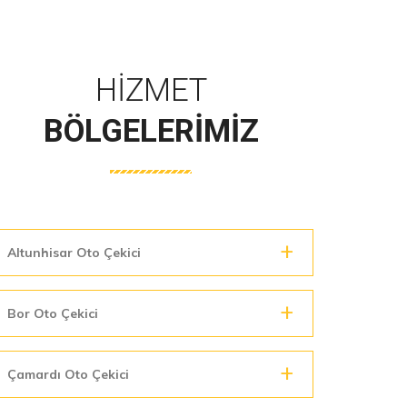
HIZMET
BÖLGELERIMIZ
Altunhisar Oto Çekici
Bor Oto Çekici
Çamardı Oto Çekici