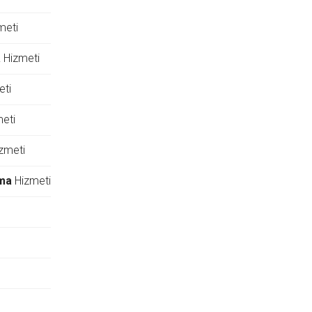
meti
a
Hizmeti
ti
eti
zmeti
rma
Hizmeti