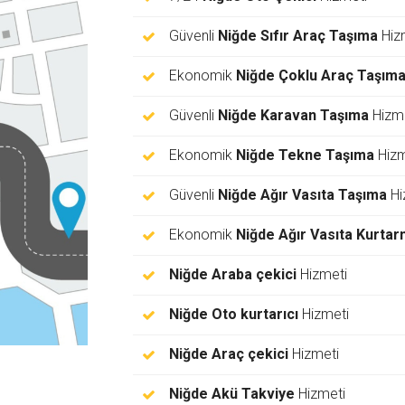
Güvenli
Niğde Sıfır Araç Taşıma
Hiz
Ekonomik
Niğde Çoklu Araç Taşım
Güvenli
Niğde Karavan Taşıma
Hizme
Ekonomik
Niğde Tekne Taşıma
Hizm
Güvenli
Niğde Ağır Vasıta Taşıma
Hi
Ekonomik
Niğde Ağır Vasıta Kurta
Niğde Araba çekici
Hizmeti
Niğde Oto kurtarıcı
Hizmeti
Niğde Araç çekici
Hizmeti
Niğde Akü Takviye
Hizmeti