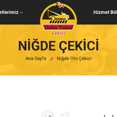
tlerimiz
Hizmet Böl
NIĞDE ÇEKICI
Ana Sayfa
Niğde Oto Çekici