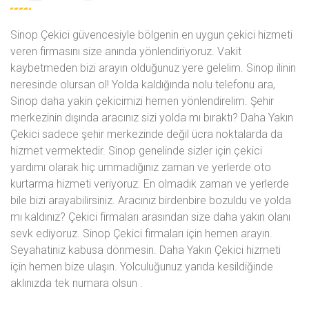
Sinop Çekici güvencesiyle bölgenin en uygun çekici hizmeti
veren firmasını size anında yönlendiriyoruz. Vakit
kaybetmeden bizi arayın olduğunuz yere gelelim. Sinop ilinin
neresinde olursan ol! Yolda kaldığında
nolu telefonu ara,
Sinop daha yakin çekicimizi hemen yönlendirelim. Şehir
merkezinin dışında aracınız sizi yolda mı bıraktı? Daha Yakın
Çekici sadece şehir merkezinde değil ücra noktalarda da
hizmet vermektedir. Sinop genelinde sizler için çekici
yardımı olarak hiç ummadığınız zaman ve yerlerde oto
kurtarma hizmeti veriyoruz. En olmadık zaman ve yerlerde
bile bizi arayabilirsiniz. Aracınız birdenbire bozuldu ve yolda
mı kaldınız? Çekici firmaları arasından size daha yakın olanı
sevk ediyoruz. Sinop Çekici firmaları için hemen arayın.
Seyahatiniz kabusa dönmesin. Daha Yakın Çekici hizmeti
için hemen bize ulaşın. Yolculuğunuz yarıda kesildiğinde
aklınızda tek numara olsun
.