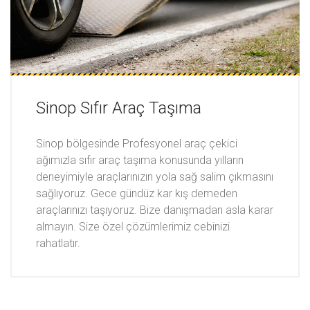
Sinop Sıfır Araç Taşıma
Sinop bölgesinde Profesyonel araç çekici
ağımızla sıfır araç taşıma konusunda yılların
deneyimiyle araçlarınızın yola sağ salim çıkmasını
sağlıyoruz. Gece gündüz kar kış demeden
araçlarınızı taşıyoruz. Bize danışmadan asla karar
almayın. Size özel çözümlerimiz cebinizi
rahatlatır.