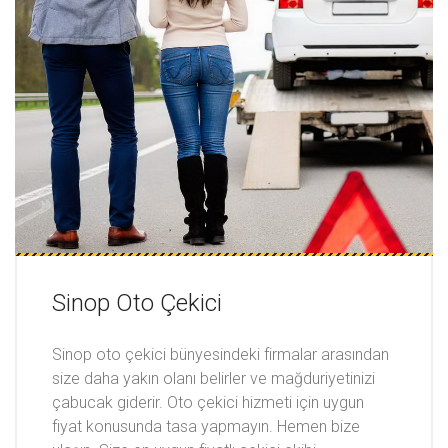
Sinop Oto Çekici
Sinop oto çekici bünyesindeki firmalar arasından
size daha yakın olanı belirler ve mağduriyetinizi
çabucak giderir. Oto çekici hizmeti için uygun
fiyat konusunda tasa yapmayın. Hemen bize