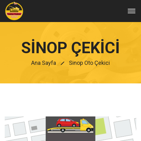
SINOP ÇEKICI
Ana Sayfa
Sinop Oto Çekici