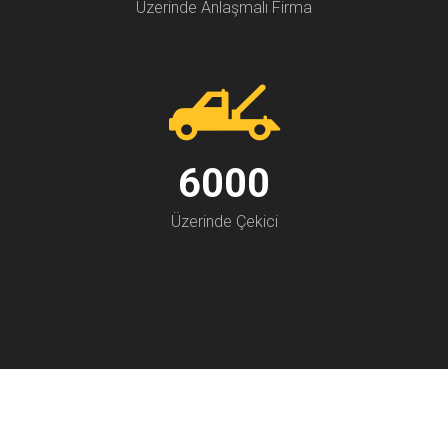
Üzerinde Anlaşmalı Firma
7000
Üzerinde Çekici