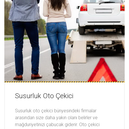
Susurluk Oto Çekici
Susurluk oto çekici bünyesindeki firmalar
arasından size daha yakın olanı belirler ve
mağduriyetinizi çabucak giderir. Oto çekici