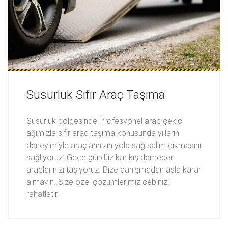
Susurluk Sıfır Araç Taşıma
Susurluk bölgesinde Profesyonel araç çekici
ağımızla sıfır araç taşıma konusunda yılların
deneyimiyle araçlarınızın yola sağ salim çıkmasını
sağlıyoruz. Gece gündüz kar kış demeden
araçlarınızı taşıyoruz. Bize danışmadan asla karar
almayın. Size özel çözümlerimiz cebinizi
rahatlatır.