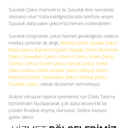
Susurluk Çekici hizmetimiz ile Susurluk ilinin neresinde
olursanız olun! Yolda kaldığınızda
nolu telefonu arayın,
Susurluk daha yakin çekicimizi hemen yönlendirelim.
Susurluk bölgesinde çekici hizmeti gerektiğinde sadece
merkez yerlerde de değil,
Altıeylül Çekici, Ayvalık Çekici,
Balya Çekici, Bandırma Çekici, Bigadiç Çekici, Burhaniye
Çekici, Dursunbey Çekici, Edremit Çekici, Erdek Çekici,
Gömeç Çekici, Gönen Çekici, Havran Çekici, İvrindi
Çekici, Karesi Çekici, Kepsut Çekici, Manyas Çekici,
Marmara Çekici, Savaştepe Çekici, Sındırgı Çekici,
Susurluk Çekici,
olarak da hizmet vermekteyiz.
Aciliyet olmayan taşıma işlemleriniz için Çoklu Taşıma
hizmetinden faydalanarak çok daha ekonomik bir
çözüm fırsatına erişmiş olursunuz. Sizlere kazasız
günler dileriz.