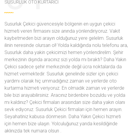
SUSURLUK OTO KURTARICI
Susurluk Çekici güvencesiyle bölgenin en uygun çekici
hizmeti veren firmasını size anında yönlendiriyoruz. Vakit
kaybetmeden bizi arayın olduğunuz yere gelelim. Susurluk
ilinin neresinde olursan ol! Yolda kaldığında
nolu telefonu ara,
Susurluk daha yakin çekicimizi hemen yönlendirelim. Şehir
merkezinin dışında aracınız sizi yolda mı bıraktı? Daha Yakın
Çekici sadece şehir merkezinde değil ücra noktalarda da
hizmet vermektedir. Susurluk genelinde sizler için çekici
yardımı olarak hiç ummadığınız zaman ve yerlerde oto
kurtarma hizmeti veriyoruz. En olmadık zaman ve yerlerde
bile bizi arayabilirsiniz. Aracınız birdenbire bozuldu ve yolda
mı kaldınız? Çekici firmaları arasından size daha yakın olanı
sevk ediyoruz. Susurluk Çekici firmaları için hemen arayın.
Seyahatiniz kabusa dönmesin. Daha Yakın Çekici hizmeti
için hemen bize ulaşın. Yolculuğunuz yarıda kesildiğinde
aklınızda tek numara olsun
.