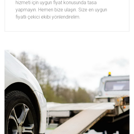
hizmeti için uygun fiyat konusunda tasa
yapmayın. Hemen bize ulaşın. Size en uygun
fiyatlı çekici ekibi yönlendirelim.